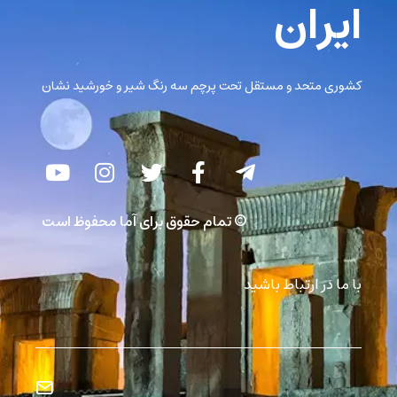
ایران
کشوری متحد و مستقل تحت پرچم سه رنگ شیر و خورشید نشان
© تمام حقوق برای آما محفوظ است
با ما در ارتباط باشید