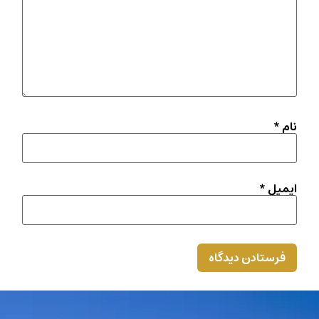
نام
*
ایمیل
*