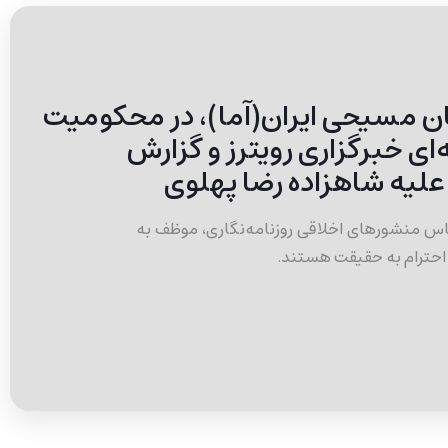
گان مسیحی ایران(آما)، در محکومیت
ای خبرگزاری رویترز و گزارش
 علیه شاهزاده رضا پهلوی
ساس منشورهای اخلاقی روزنامه‌نگاری، موظف به
و احترام به حقیقت هستند.