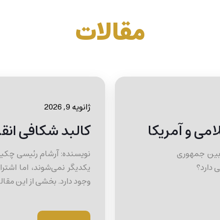
مقالات
ژانویه 9, 2026
می و آمریکا
کالبد شکافی انق
 بین جمهوری
نویسنده: آرشام رئیسی چکید
 دارد؟
یکدیگر نمی‌شوند، اما اشترا
وجود دارد. بخشی از این مقاله