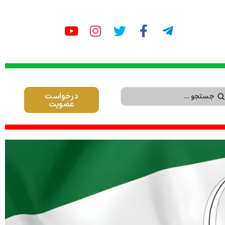
درخواست
عضویت