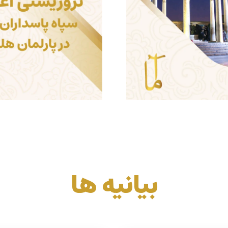
بیانیه ها