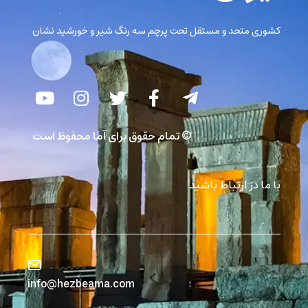
کشوری متحد و مستقل تحت پرچم سه رنگ شیر و خورشید نشان
© تمام حقوق برای آما محفوظ است
با ما در ارتباط باشید
info@hezbeama.com