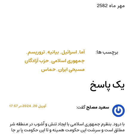
مهر ماه 2582
برچسب ها:
آما
,
اسرائیل
,
بیانیه
,
تروریسم
,
جمهوری اسلامی
,
حزب آزادگان
مسیحی ایران
,
حماس
یک پاسخ
آوریل 20, 2024 در 17:57
سعید مصلح
گفت:
با درود. بنظرم جمهوری اسلامی با ایجاد تنش و آشوب در منطقه شر
مطلق است و سرشت این حکومت همینه و تا این حکومت پا بر جا