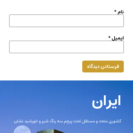
نام
*
ایمیل
*
ایران
کشوری متحد و مستقل تحت پرچم سه رنگ شیر و خورشید نشان