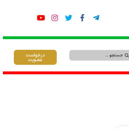
درخواست
عضویت