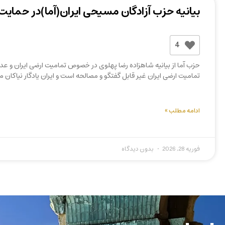
بیانیه حزب آزادگان مسیحی ایران(آما)در حمایت 
4
حزب آما از بیانیه شاهزاده رضا پهلوی در خصوص تمامیت ارضی ایران و عدم
تمامیت ارضی ایران غیر قابل گفتگو و مصالحه است و ایران یادگار نیاکا
ادامه مطلب »
فوریه 28, 2026
بدون دیدگاه