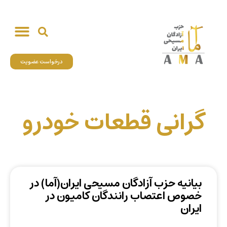
درخواست عضویت
گرانی قطعات خودرو
بیانیه حزب آزادگان مسیحی ایران(آما) در
خصوص اعتصاب رانندگان کامیون در
ایران