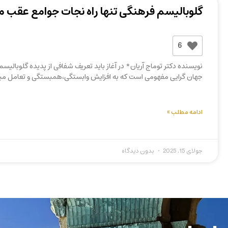
گلوبالیسم فرهنگی تنها راه نجات جوامع عقب م
6
نویسنده دکتر توماج آریان* در آغاز باید تعریف شفافی از پدیده گلوبالیسم
جهان گرایی مفهومی است که به افزایش وابستگی،همبستگی و تعامل میان
ادامه مطلب »
جولای 15, 2025
بدون دیدگاه