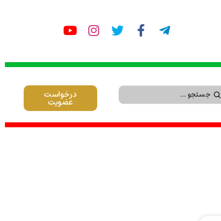
درخواست
عضویت