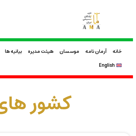
خانه
آرمان نامه
موسسان
هیئت مدیره
بیانیه ها
English
کشور های