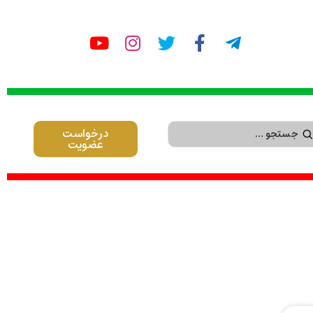
درخواست
عضویت