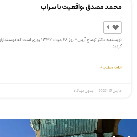
محمد مصدق ،واقعیت یا سراب
4
کردند .
ادامه مطلب »
مارس 15, 2025
بدون دیدگاه