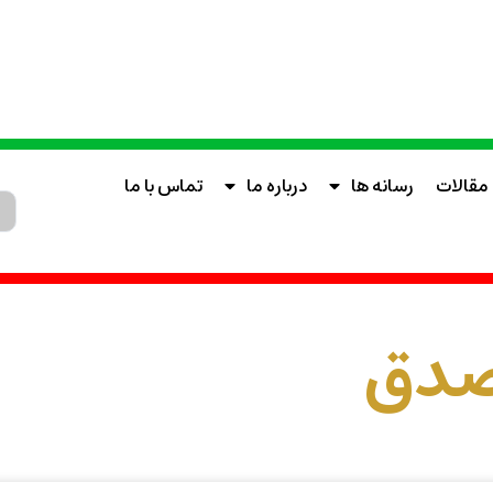
مقالات
رسانه ها
درباره ما
تماس با ما
دق