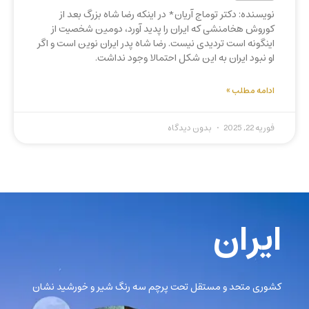
نویسنده: دکتر توماج آریان* در اینکه رضا شاه بزرگ بعد از
کوروش هخامنشی که ایران را پدید آورد، دومین شخصیت از
اینگونه است تردیدی نیست. رضا شاه پدر ایران نوین است و اگر
او نبود ایران به این شکل احتمالا وجود نداشت.
ادامه مطلب »
فوریه 22, 2025
بدون دیدگاه
ایران
کشوری متحد و مستقل تحت پرچم سه رنگ شیر و خورشید نشان