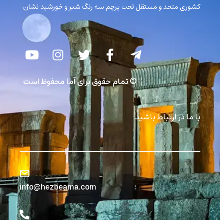
کشوری متحد و مستقل تحت پرچم سه رنگ شیر و خورشید نشان
© تمام حقوق برای آما محفوظ است
با ما در ارتباط باشید
info@hezbeama.com