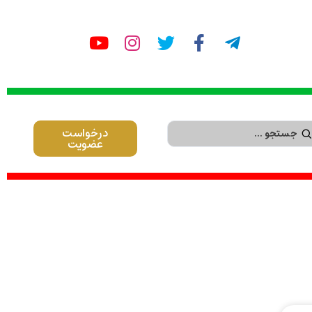
درخواست
عضویت