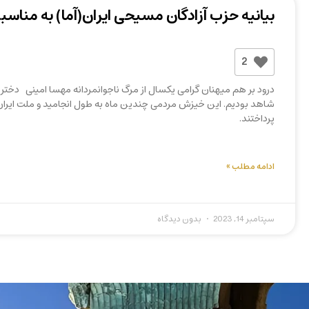
بیانیه حزب آزادگان مسیحی ایران(آما) به مناسب
2
درود بر هم میهنان گرامی یکسال از مرگ ناجوانمردانه مهسا امینی دختر
پرداختند.
ادامه مطلب »
سپتامبر 14, 2023
بدون دیدگاه