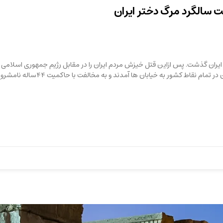
ت سالگرد مرگ دختر ایران
 ایران گذشت. پس ازاین قتل خیزش مردم ایران را در مقابل رژیم جمهوری اسلامی
شاهد بودیم. این خیزش مردمی چندین ماه به طول انجامید و ملت ایران در تمام نقاط کشور به خیابان ها آمدند و به مخالفت با حاکمیت ۴