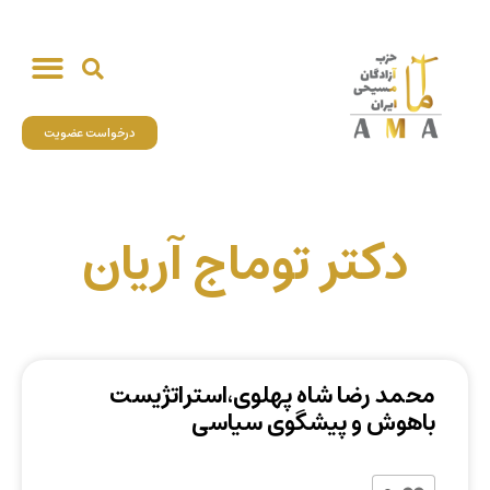
درخواست عضویت
دکتر توماج آریان
محمد رضا شاه پهلوی،استراتژیست
باهوش و پیشگوی سیاسی