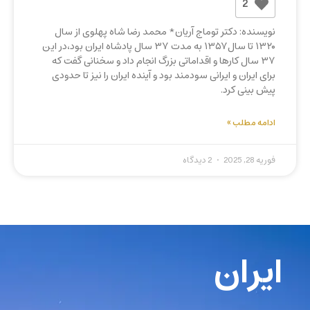
2
نویسنده: دکتر توماج آریان* محمد رضا شاه پهلوی از سال
۱۳۲۰ تا سال۱۳۵۷ به مدت ۳۷ سال پادشاه ایران بود،در این
۳۷ سال کارها و اقداماتی بزرگ انجام داد و سخنانی گفت که
برای ایران و ایرانی سودمند بود و آینده ایران را نیز تا حدودی
پیش بینی کرد.
ادامه مطلب »
فوریه 28, 2025
2 دیدگاه
ایران