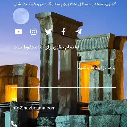
کشوری متحد و مستقل تحت پرچم سه رنگ شیر و خورشید نشان
© تمام حقوق برای آما محفوظ است
با ما در ارتباط باشید
info@hezbeama.com