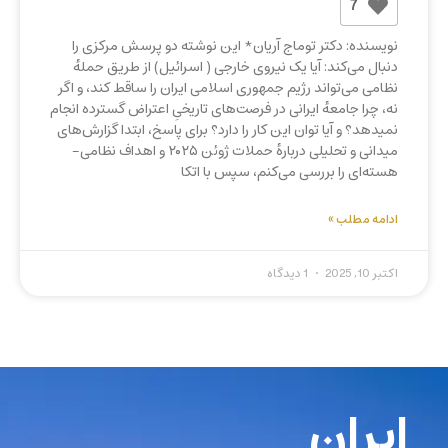
7
نویسنده: دکتر توماج آریان* این نوشته دو پرسش مرکزی را
دنبال می‌کند: آیا یک نیروی خارجی ( اسرائیل) از طریق حملهٔ
نظامی می‌تواند رژیم جمهوری اسلامی ایران را ساقط کند، و اگر
نه، چرا جامعهٔ ایرانی در فرصت‌های تاریخیِ اعتراض گسترده انجام
نمیدهد؟ و آیا توان این کار را دارد؟ برای پاسخ، ابتدا گزارش‌های
میدانی و تحلیلی دربارهٔ حملات ژوئن ۲۰۲۵ و اهداف نظامی-
هسته‌ای را بررسی می‌کنم، سپس با اتکا
ادامه مطلب »
اکتبر 10, 2025
1 دیدگاه
ایران