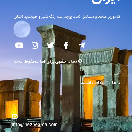
کشوری متحد و مستقل تحت پرچم سه رنگ شیر و خورشید نشان
© تمام حقوق برای آما محفوظ است
با ما در ارتباط باشید
info@hezbeama.com