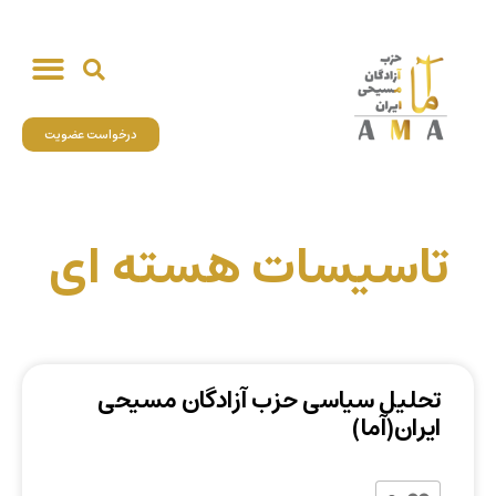
درخواست عضویت
تاسیسات هسته ای
تحلیل سیاسی حزب آزادگان مسیحی
ایران(آما)