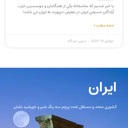
با خبر شدیم که متاسفانه یکی از همگامان و موسسین حزب
آزادگان مسیحی ایران در معرض دیپورت به ایران می باشد!
ادامه مطلب »
جولای 10, 2023
بدون دیدگاه
ایران
کشوری متحد و مستقل تحت پرچم سه رنگ شیر و خورشید نشان