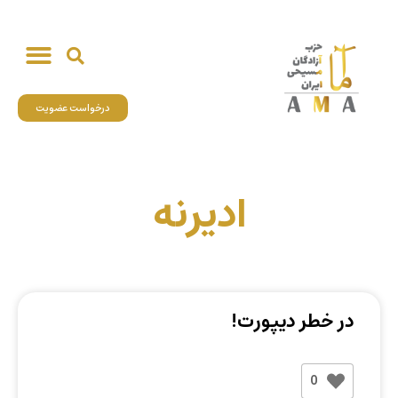
درخواست عضویت
ادیرنه
در خطر دیپورت!
0