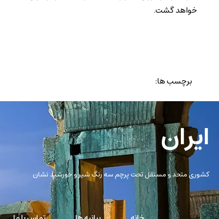
خواهد گشت.
برچسب ها:
ایران
کشوری متحد و مستقل تحت پرچم سه رنگ شیر و خورشید نشان
خانه
بیانیه ها
تماس با ما