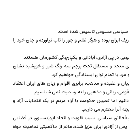
 و سیاسی مسیحی تاسیس شده است.
ف ایران بوده و هرگز ظلم و جور را تاب نیاورده و جان خود را
حی در پی آزادی، آبادانی و یکپارچگی کشورمان هستند.
شوری متحد و مستقل تحت پرچم سه رنگ شیر و خورشید نشان
 مرد با تمام توان ایستادگی خواهیم کرد.
وق بشرمصوبه 1948 پاریس، آزادی بیان و عقیده و مذهب، برابری اقوام و زبان های ایران اعتقاد
 قومی، زبانی و مذهبی را به رسمیت نمی شناسیم.
یم اما تعیین حکومت با آراء مردم در یک انتخابات آزاد و
جه آنرا محترم می داریم.
 و فعالان سیاسی، سبب تقویت و اتحاد اپوزیسیون در فضایی
 پس از آزادی ایران عزیز شده، مانع از حاکمیتی تمامیت خواه