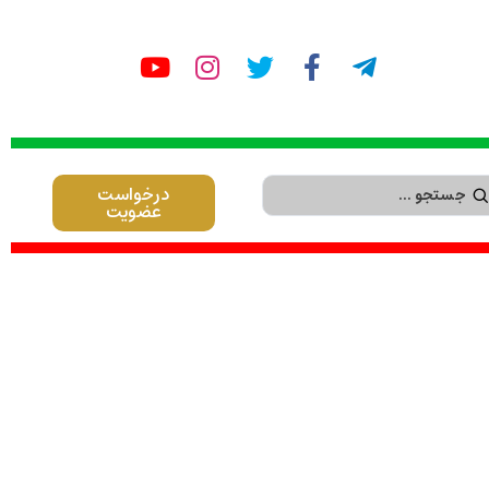
درخواست
عضویت