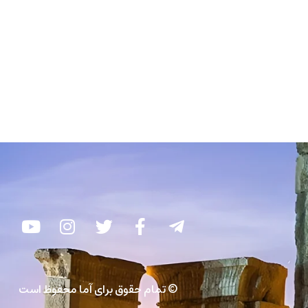
© تمام حقوق برای آما محفوظ است