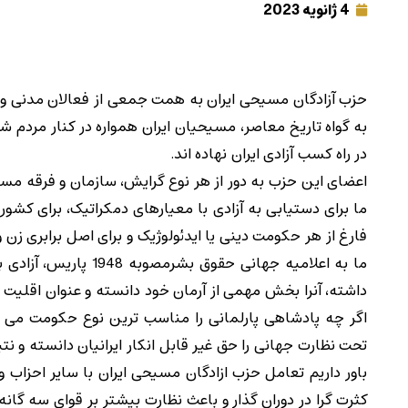
4 ژانویه 2023
حزب آزادگان مسیحی ایران به همت جمعی از فعالان مدنی
به گواه تاریخ معاصر، مسیحیان ایران همواره در کنار مردم شری
در راه کسب آزادی ایران نهاده اند.
اعضای این حزب به دور از هر نوع گرایش، سازمان و فرقه مسی
ما برای دستیابی به آزادی با معیارهای دمکراتیک، برای ک
فارغ از هر حکومت دینی یا ایدئولوژیک و برای اصل برابری زن و
ما به اعلامیه جهانی حق
داشته، آنرا بخش مهمی از آرمان خود دانسته و عنوان اقلیت
اگر چه پادشاهی پارلمانی را مناسب ترین نوع حکومت می دان
تحت نظارت جهانی را حق غیر قابل انکار ایرانیان دانسته و نتی
باور داریم تعامل حزب ازادگان مسیحی ایران با سایر احزاب
کثرت گرا در دوران گذار و باعث نظارت بیشتر بر قوای سه گانه